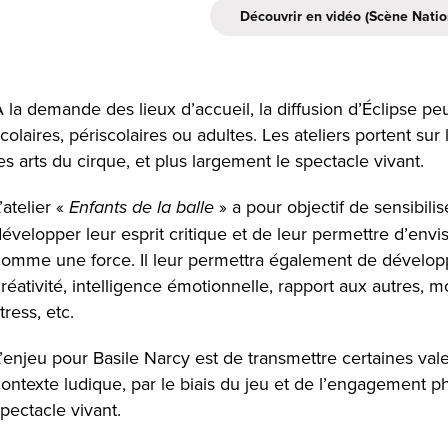
Découvrir en vidéo (Scène Natio
 la demande des lieux d’accueil, la diffusion d’Éclipse p
colaires, périscolaires ou adultes. Les ateliers portent su
es arts du cirque, et plus largement le spectacle vivant.
’atelier «
» a pour objectif de sensibilis
Enfants de la balle
évelopper leur esprit critique et de leur permettre d’envis
omme une force. Il leur permettra également de développer
réativité, intelligence émotionnelle, rapport aux autres, 
tress, etc.
’enjeu pour Basile Narcy est de transmettre certaines va
ontexte ludique, par le biais du jeu et de l’engagement p
pectacle vivant.