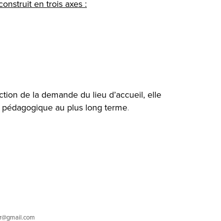
nstruit en trois axes :
tion de la demande du lieu d’accueil, elle
jet pédagogique au plus long terme
.
zar@gmail.com