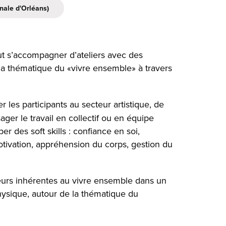
nale d'Orléans)
eut s’accompagner d’ateliers avec des
r la thématique du «vivre ensemble» à travers
er les participants au secteur artistique, de
ager le travail en collectif ou en équipe
 des soft skills : confiance en soi,
motivation, appréhension du corps, gestion du
leurs inhérentes au vivre ensemble dans un
hysique, autour de la thématique du