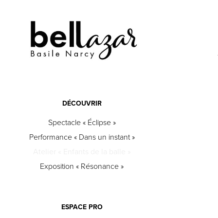
DÉCOUVRIR
Spectacle « Éclipse »
Performance « Dans un instant »
Atelier « Enfants de la balle »
Exposition « Résonance »
ESPACE PRO