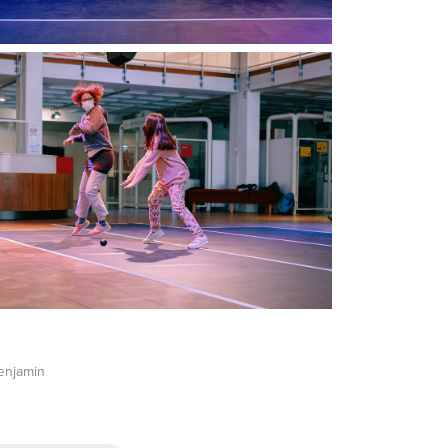
enjamin