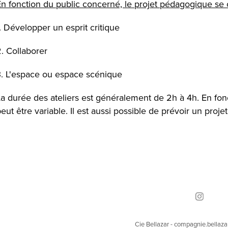
n fonction du public concerné, le projet pédagogique se co
. Développer un esprit critique
. Collaborer
3. L'espace ou espace scénique
a durée des ateliers est généralement de 2h à 4h. En fonc
eut être variable. Il est aussi possible de prévoir un pro
Cie Bellazar - compagnie.bella